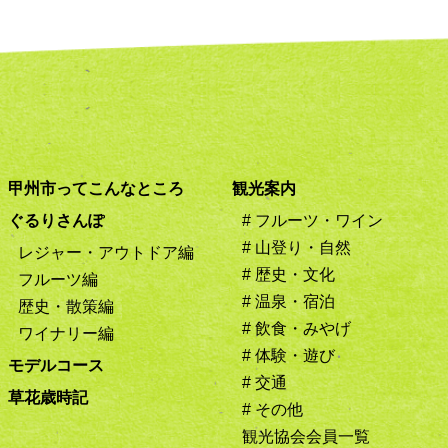
甲州市ってこんなところ
観光案内
ぐるりさんぽ
# フルーツ・ワイン
# 山登り・自然
レジャー・アウトドア編
# 歴史・文化
フルーツ編
# 温泉・宿泊
歴史・散策編
# 飲食・みやげ
ワイナリー編
# 体験・遊び
モデルコース
# 交通
草花歳時記
# その他
観光協会会員一覧