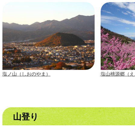
塩ノ山（しおのやま）
塩山桃源郷（え
山登り