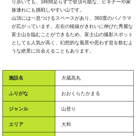
り歩いても、1時間足らずで登頂可能な、ビギナーや家
族連れにも挑戦しやすい山です。
山頂には一息つけるスペースがあり、360度のパノラマ
が広がっています。左右の稜線がきれいに伸びた秀麗な
富士山を臨むことができるため、富士山の撮影スポット
としても人気が高く、幻想的な風景や思わず息を飲むよ
うな絶景に出会えることもあります。
施設名
大蔵高丸
ふりがな
おおくらたかまる
ジャンル
山登り
エリア
大和