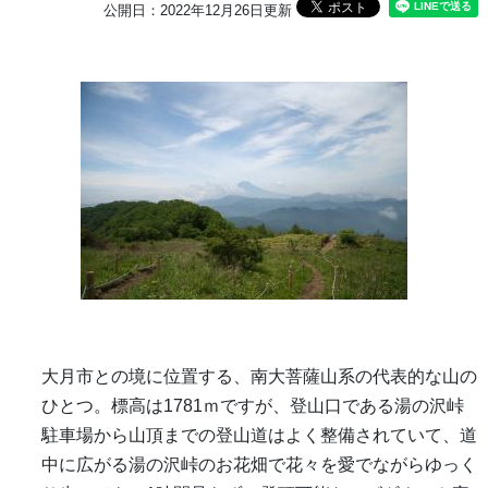
公開日：2022年12月26日更新
大月市との境に位置する、南大菩薩山系の代表的な山の
ひとつ。標高は1781ｍですが、登山口である湯の沢峠
駐車場から山頂までの登山道はよく整備されていて、道
中に広がる湯の沢峠のお花畑で花々を愛でながらゆっく