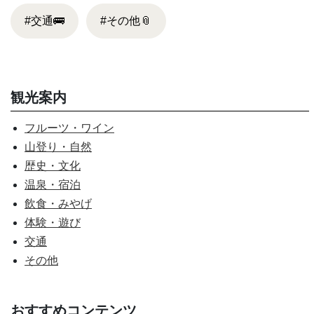
#交通
🚌
#その他
📎
観光案内
フルーツ・ワイン
山登り・自然
歴史・文化
温泉・宿泊
飲食・みやげ
体験・遊び
交通
その他
おすすめコンテンツ