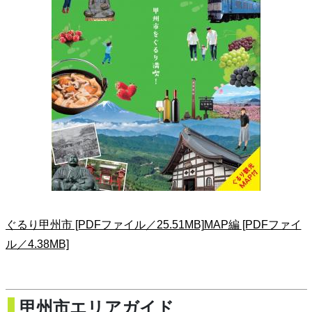
ぐるり甲州市 [PDFファイル／25.51MB]
MAP編 [PDFファイ
ル／4.38MB]
甲州市エリアガイド