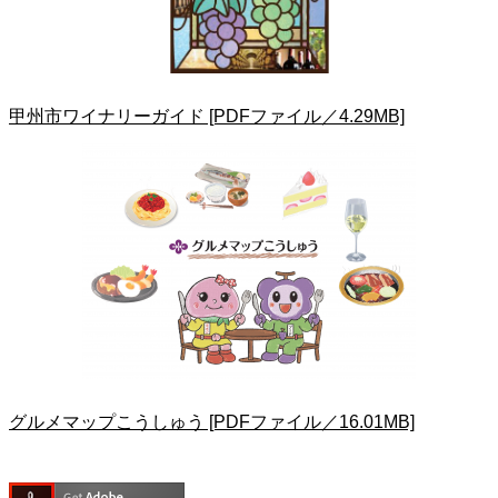
甲州市ワイナリーガイド [PDFファイル／4.29MB]
グルメマップこうしゅう [PDFファイル／16.01MB]