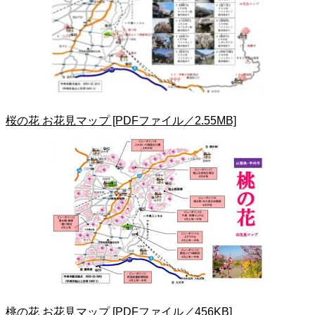
桜の花 お花見マップ [PDFファイル／2.55MB]
桃の花 お花見マップ [PDFファイル／456KB]