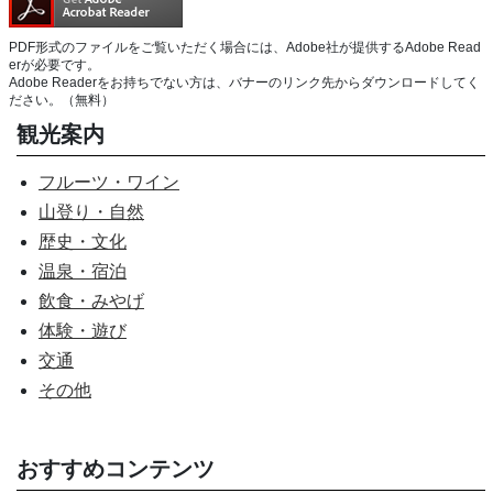
PDF形式のファイルをご覧いただく場合には、Adobe社が提供するAdobe Read
erが必要です。
Adobe Readerをお持ちでない方は、バナーのリンク先からダウンロードしてく
ださい。（無料）
観光案内
フルーツ・ワイン
山登り・自然
歴史・文化
温泉・宿泊
飲食・みやげ
体験・遊び
交通
その他
おすすめコンテンツ