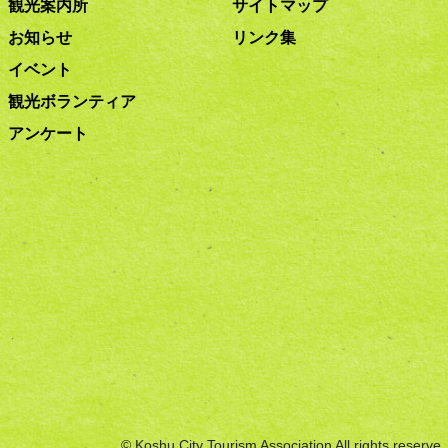
観光案内所
サイトマップ
お知らせ
リンク集
イベント
観光ボランティア
アンケート
© Koshu City Tourism Association All rights reserve