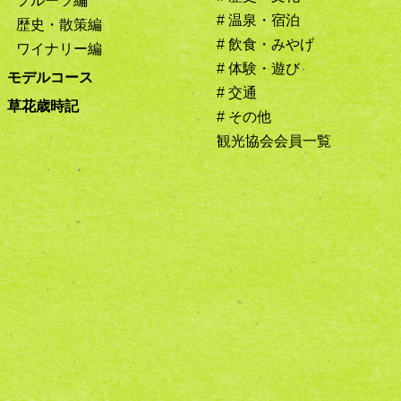
フルーツ編
# 温泉・宿泊
歴史・散策編
# 飲食・みやげ
ワイナリー編
# 体験・遊び
モデルコース
# 交通
草花歳時記
# その他
観光協会会員一覧