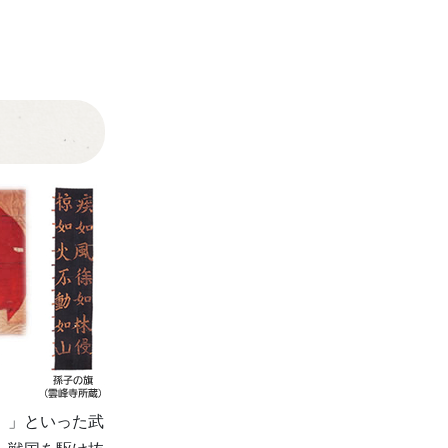
）
」といった武