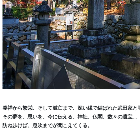
発祥から繁栄、そして滅亡まで、深い縁で結ばれた武田家と
その夢を、思いを、今に伝える、神社、仏閣、数々の遺宝…
訪ね歩けば、息吹までが聞こえてくる。