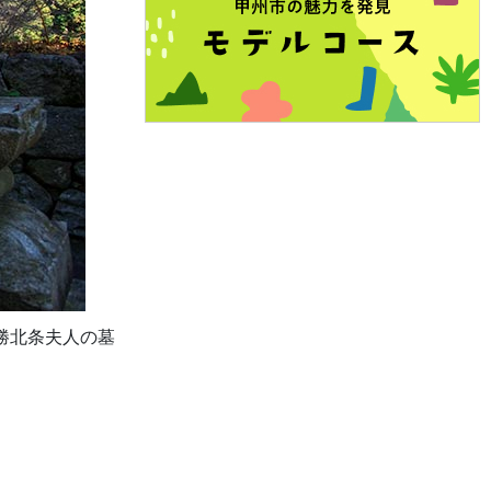
勝北条夫人の墓