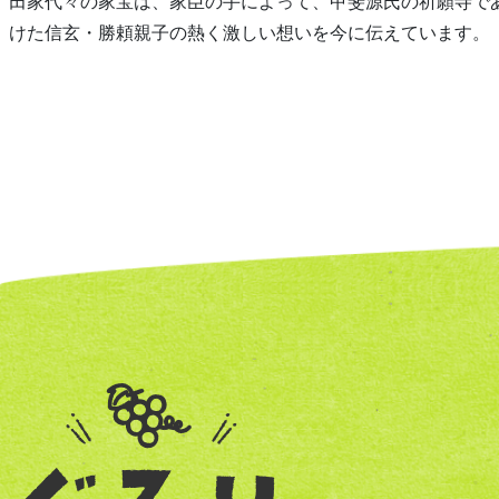
田家代々の家宝は、家臣の手によって、甲斐源氏の祈願寺で
けた信玄・勝頼親子の熱く激しい想いを今に伝えています。