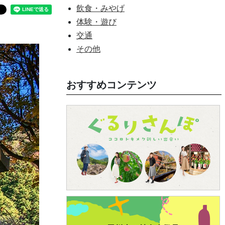
飲食・みやげ
体験・遊び
交通
その他
おすすめコンテンツ