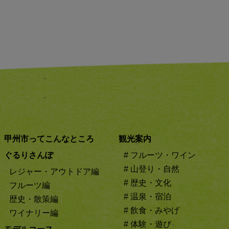
甲州市ってこんなところ
観光案内
ぐるりさんぽ
# フルーツ・ワイン
# 山登り・自然
レジャー・アウトドア編
# 歴史・文化
フルーツ編
# 温泉・宿泊
歴史・散策編
# 飲食・みやげ
ワイナリー編
# 体験・遊び