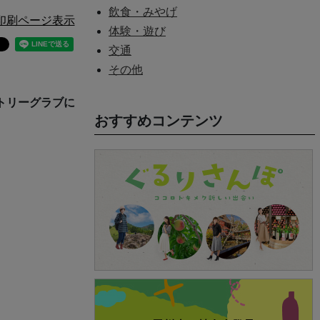
飲食・みやげ
印刷ページ表示
体験・遊び
交通
その他
トリーグラブに
おすすめコンテンツ