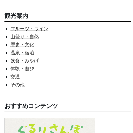
観光案内
フルーツ・ワイン
山登り・自然
歴史・文化
温泉・宿泊
飲食・みやげ
体験・遊び
交通
その他
おすすめコンテンツ