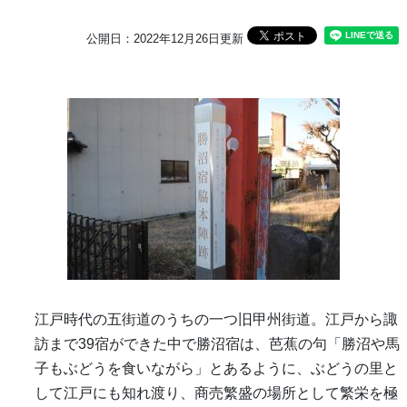
公開日：2022年12月26日更新
江戸時代の五街道のうちの一つ旧甲州街道。江戸から諏
訪まで39宿ができた中で勝沼宿は、芭蕉の句「勝沼や馬
子もぶどうを食いながら」とあるように、ぶどうの里と
して江戸にも知れ渡り、商売繁盛の場所として繁栄を極