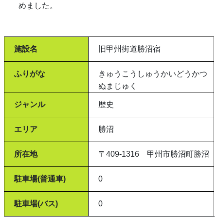
めました。
施設名
旧甲州街道勝沼宿
ふりがな
きゅうこうしゅうかいどうかつ
ぬまじゅく
ジャンル
歴史
エリア
勝沼
所在地
〒409-1316 甲州市勝沼町勝沼
駐車場(普通車)
0
駐車場(バス)
0