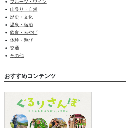
フルーツ・ワイン
山登り・自然
歴史・文化
温泉・宿泊
飲食・みやげ
体験・遊び
交通
その他
おすすめコンテンツ