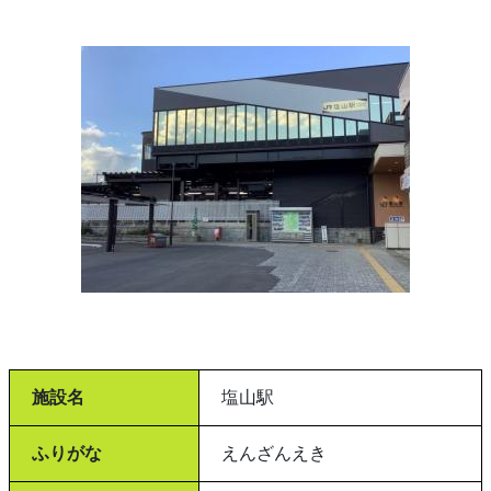
施設名
塩山駅
ふりがな
えんざんえき