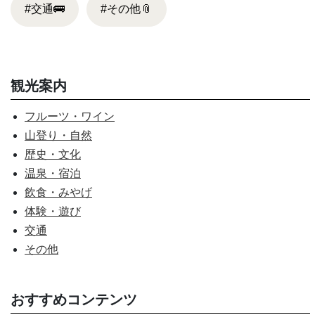
#交通
🚌
#その他
📎
観光案内
フルーツ・ワイン
山登り・自然
歴史・文化
温泉・宿泊
飲食・みやげ
体験・遊び
交通
その他
おすすめコンテンツ