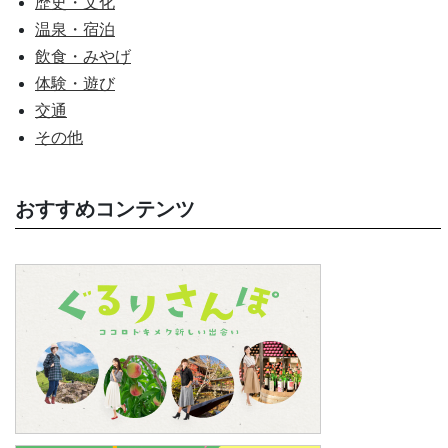
歴史・文化
温泉・宿泊
飲食・みやげ
体験・遊び
交通
その他
おすすめコンテンツ