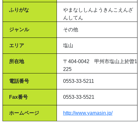
ふりがな
やまなししんようきんこえんざ
んしてん
ジャンル
その他
エリア
塩山
所在地
〒404-0042 甲州市塩山上於曽1
225
電話番号
0553-33-5211
Fax番号
0553-33-5521
ホームページ
http://www.yamasin.jp/