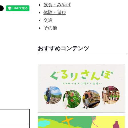
飲食・みやげ
体験・遊び
交通
その他
おすすめコンテンツ