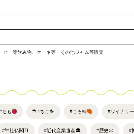
コーヒー等飲み物、ケーキ等 その他ジャム等販売
すもも
#いちご
🍓
#ころ柿
#ワイナリ
#神社仏閣
⛩
#近代産業遺産
🏛
#歴史
📜
#