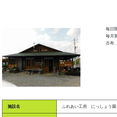
毎日限
毎月
古布
施設名
ふれあい工房 にっしょう園