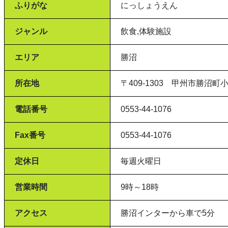
ふりがな
にっしょうえん
ジャンル
飲食,体験施設
エリア
勝沼
所在地
〒409-1303 甲州市勝沼町小佐
電話番号
0553-44-1076
Fax番号
0553-44-1076
定休日
毎週火曜日
営業時間
9時～18時
アクセス
勝沼インターから車で5分