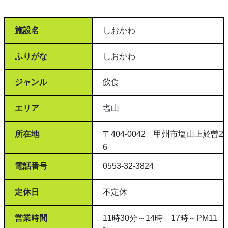
施設名
しおかわ
ふりがな
しおかわ
ジャンル
飲食
エリア
塩山
所在地
〒404-0042 甲州市塩山上於曽2
6
電話番号
0553-32-3824
定休日
不定休
営業時間
11時30分～14時 17時～PM11