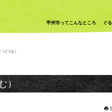
甲州市ってこんなところ
ぐる
夢（どうむ）
む）