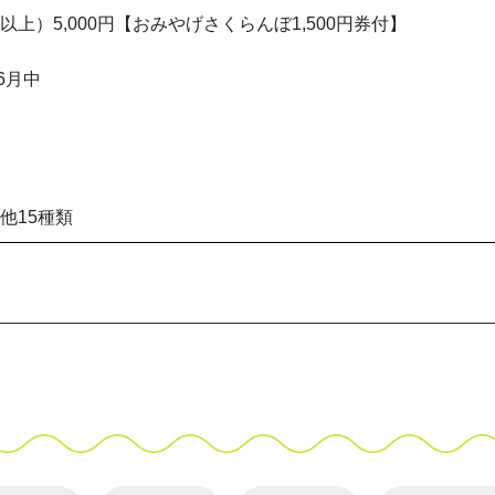
上）5,000円【おみやげさくらんぼ1,500円券付】
6月中
他15種類