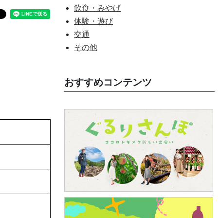
飲食・みやげ
体験・遊び
交通
その他
おすすめコンテンツ