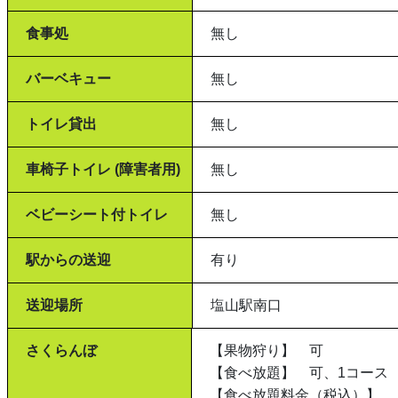
食事処
無し
バーベキュー
無し
トイレ貸出
無し
車椅子トイレ (障害者用)
無し
ベビーシート付トイレ
無し
駅からの送迎
有り
送迎場所
塩山駅南口
さくらんぼ
【果物狩り】 可
【食べ放題】 可、1コース
【食べ放題料金（税込）】