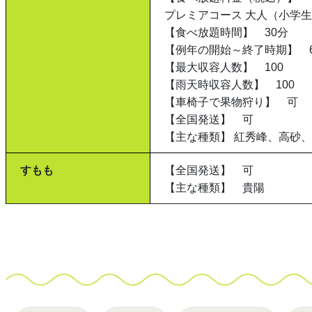
プレミアコース 大人（小学生以
【食べ放題時間】 30分
【例年の開始～終了時期】 
【最大収容人数】 100
【雨天時収容人数】 100
【車椅子で果物狩り】 可
【全国発送】 可
【主な種類】 紅秀峰、高砂、
すもも
【全国発送】 可
【主な種類】 貴陽