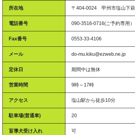
所在地
〒404-0024 甲州市塩山下萩
電話番号
090-3516-0716(ご予約専用）
Fax番号
0553-33-4106
メール
do-mu.kiku@ezweb.ne.jp
定休日
期間中は無休
営業時間
9時～17時
アクセス
塩山駅から徒歩10分
駐車場(普通車)
20
盲導犬受け入れ
可